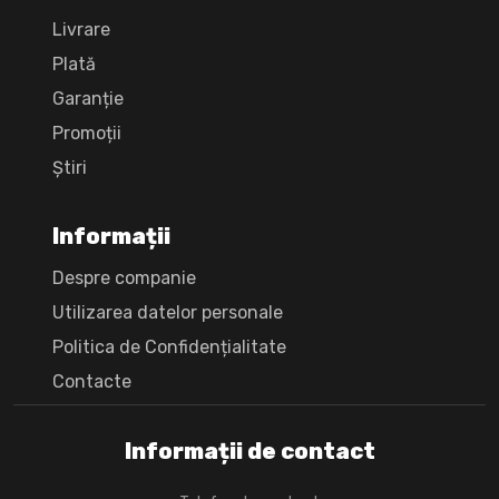
Livrare
Plată
Garanție
Promoții
Știri
Informații
Despre companie
Utilizarea datelor personale
Politica de Confidențialitate
Сontacte
Informații de contact