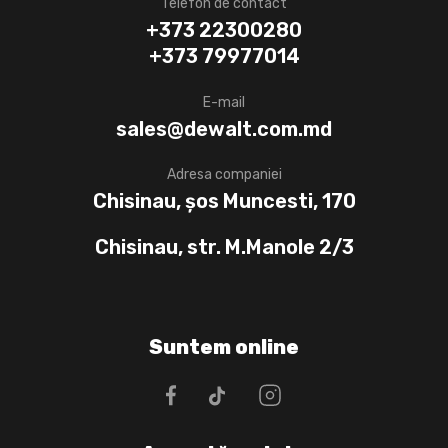
Telefon de contact
+373 22300280
+373 79977014
E-mail
sales@dewalt.com.md
Adresa companiei
Chisinau, șos Muncesti, 170
Chisinau, str. M.Manole 2/3
Suntem online