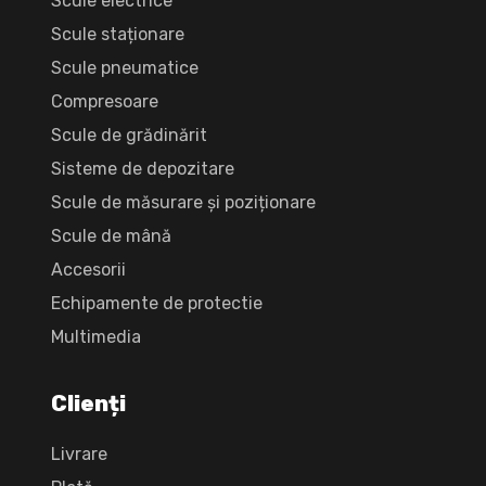
Scule electrice
Scule staționare
Scule pneumatice
Compresoare
Scule de grădinărit
Sisteme de depozitare
Scule de măsurare și poziționare
Scule de mână
Accesorii
Echipamente de protectie
Multimedia
Clienți
Livrare