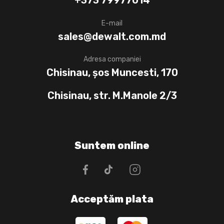
E-mail
sales@dewalt.com.md
Adresa companiei
Chisinau, șos Muncesti, 170
Chisinau, str. M.Manole 2/3
Suntem online
Acceptăm plata