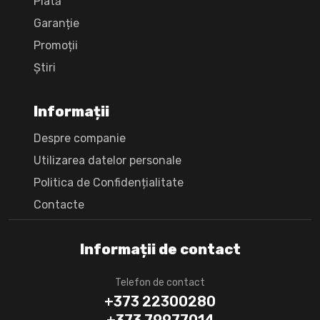
Plată
Garanție
Promoții
Știri
Informații
Despre companie
Utilizarea datelor personale
Politica de Confidențialitate
Сontacte
Informații de contact
Telefon de contact
+373 22300280
+373 79977014