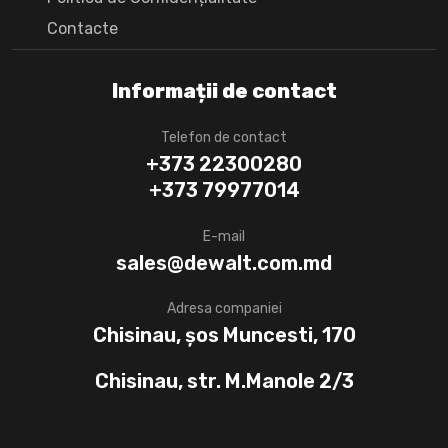
Сontacte
Informații de contact
Telefon de contact
+373 22300280
+373 79977014
E-mail
sales@dewalt.com.md
Adresa companiei
Chisinau, șos Muncesti, 170
Chisinau, str. M.Manole 2/3