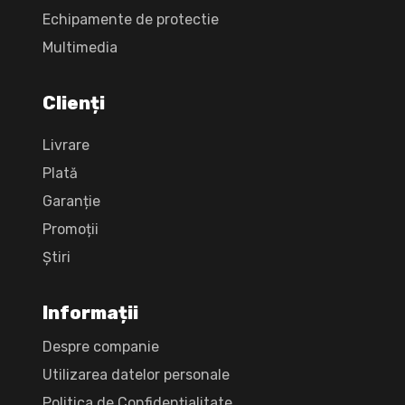
Echipamente de protectie
Multimedia
Clienți
Livrare
Plată
Garanție
Promoții
Știri
Informații
Despre companie
Utilizarea datelor personale
Politica de Confidențialitate