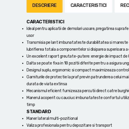
Lanterne cu acumulator
DESCRIERE
CARACTERISTICI
REC
Seturi de scule cu acumulator
CARACTERISTICI
Ideal pentru aplicatii de demolari usoare, pregatirea suprafet
Acumulatoare si încărcătoare
usor
Transmisia pe lant imbunatateste durabilitatea si mareste e
Alte scule cu acumulator
lubrifierea totala a componentelor si disiparea superioara a c
Un excelent raport greutate-putere: energie de impact de 8
Dalta se poate fixa in 18 pozitii diferite pentru a asigura ung
Designul suplu, ergonomic si compact maximizeaza controlul 
Garniturile de protectie la praf previn patrunderea celui mai
durata de viata extinsa
Mecanismul eficient furnizeaza percutii direct catre burghiu
Manerul acoperit cu cauciuc imbunatateste confortul utiliza
timp
STANDARD
Maner lateral multi-pozitional
Valiza profesionala pentru depozitare si transport