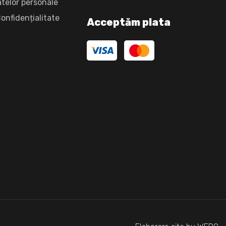
atelor personale
Confidențialitate
Acceptăm plata