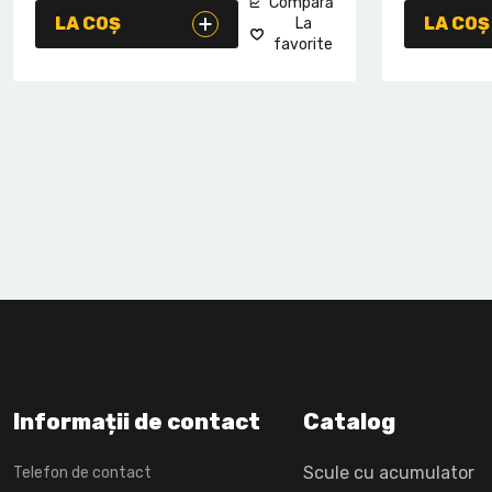
Compară
LA COȘ
LA COȘ
La
favorite
Informații de contact
Catalog
Scule cu acumulator
Telefon de contact