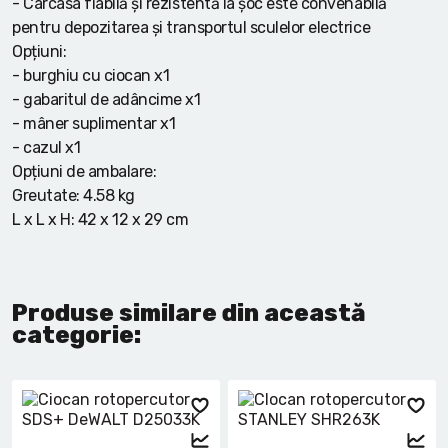
- Carcasa fiabilă și rezistentă la șoc este convenabilă
pentru depozitarea și transportul sculelor electrice
Opțiuni:
- burghiu cu ciocan x1
- gabaritul de adâncime x1
- mâner suplimentar x1
- cazul x1
Opțiuni de ambalare:
Greutate: 4.58 kg
L x L x H: 42 x 12 x 29 cm
Produse similare din această
categorie: