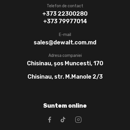
Telefon de contact
+373 22300280
+373 79977014
E-mail
sales@dewalt.com.md
Adresa companiei
Chisinau, șos Muncesti, 170
Chisinau, str. M.Manole 2/3
Suntem online