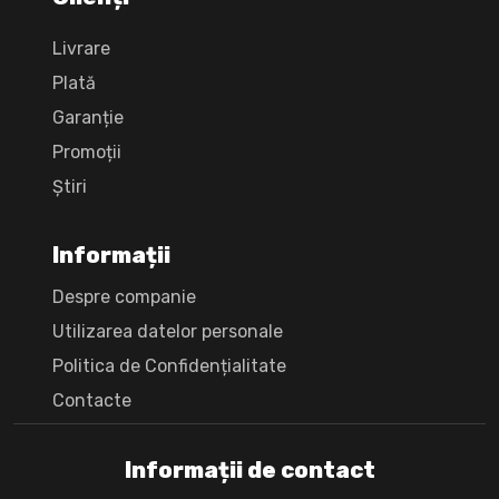
Livrare
Plată
Garanție
Promoții
Știri
Informații
Despre companie
Utilizarea datelor personale
Politica de Confidențialitate
Сontacte
Informații de contact