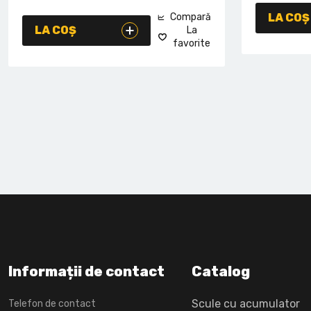
Compară
LA COȘ
LA COȘ
La
favorite
Informații de contact
Catalog
Scule cu acumulator
Telefon de contact