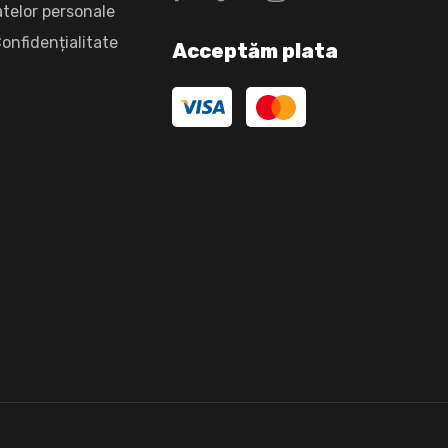
atelor personale
Confidențialitate
Acceptăm plata