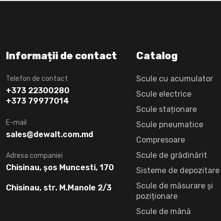
Informații de contact
Catalog
Scule cu acumulator
Telefon de contact
+373 22300280
Scule electrice
+373 79977014
Scule staționare
E-mail
Scule pneumatice
sales@dewalt.com.md
Compresoare
Scule de grădinărit
Adresa companiei
Chisinau, șos Muncesti, 170
Sisteme de depozitare
Scule de măsurare și
Chisinau, str. M.Manole 2/3
poziționare
Scule de mână