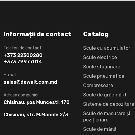
Informații de contact
Catalog
Scule cu acumulator
Telefon de contact
+373 22300280
Scule electrice
+373 79977014
Scule staționare
E-mail
Scule pneumatice
sales@dewalt.com.md
Compresoare
Scule de grădinărit
Adresa companiei
Chisinau, șos Muncesti, 170
Sisteme de depozitare
Scule de măsurare și
Chisinau, str. M.Manole 2/3
poziționare
Scule de mână