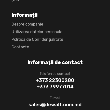
Informații
Despre companie
Utilizarea datelor personale
Politica de Confidențialitate
Сontacte
Informații de contact
Telefon de contact
+373 22300280
+373 79977014
E-mail
sales@dewalt.com.md