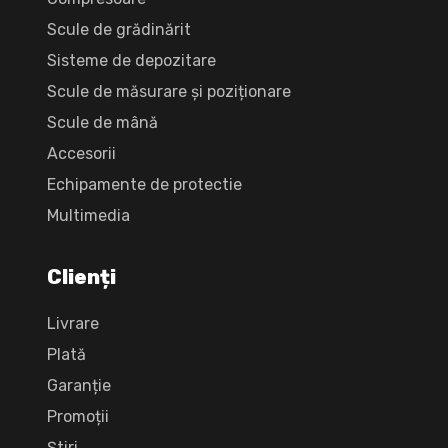
Scule de grădinărit
Sisteme de depozitare
Scule de măsurare și poziționare
Scule de mână
Accesorii
Echipamente de protectie
Multimedia
Clienți
Livrare
Plată
Garanție
Promoții
Știri