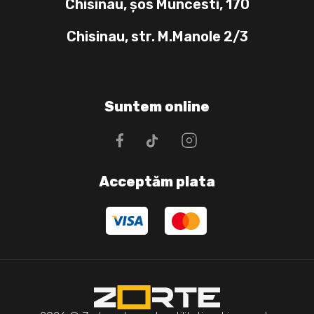
Chisinau, șos Muncesti, 170
Chisinau, str. M.Manole 2/3
Suntem online
Acceptăm plata