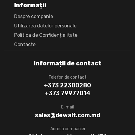
Informații
Despre companie
Utilizarea datelor personale
Politica de Confidențialitate
Сontacte
Informații de contact
Telefon de contact
+373 22300280
+373 79977014
E-mail
sales@dewalt.com.md
Adresa companiei