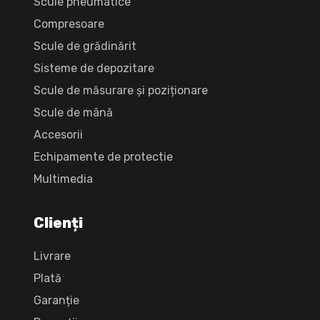
Scule pneumatice
Compresoare
Scule de grădinărit
Sisteme de depozitare
Scule de măsurare și poziționare
Scule de mână
Accesorii
Echipamente de protectie
Multimedia
Clienți
Livrare
Plată
Garanție