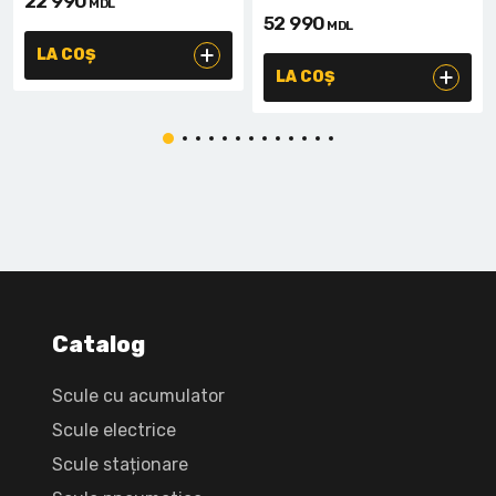
22 990
MDL
52 990
MDL
LA COȘ
LA COȘ
Catalog
Scule cu acumulator
Scule electrice
Scule staționare