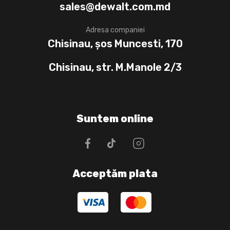
sales@dewalt.com.md
Adresa companiei
Chisinau, șos Muncesti, 170
Chisinau, str. M.Manole 2/3
Suntem online
Acceptăm plata