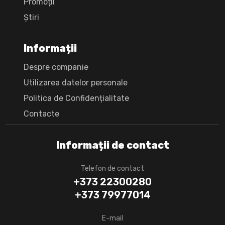
Promoții
Știri
Informații
Despre companie
Utilizarea datelor personale
Politica de Confidențialitate
Сontacte
Informații de contact
Telefon de contact
+373 22300280
+373 79977014
E-mail