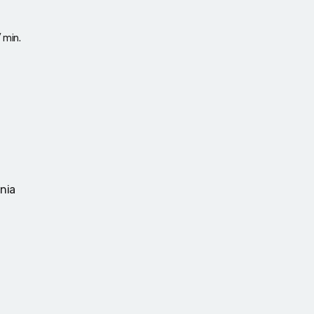
 min.
ania