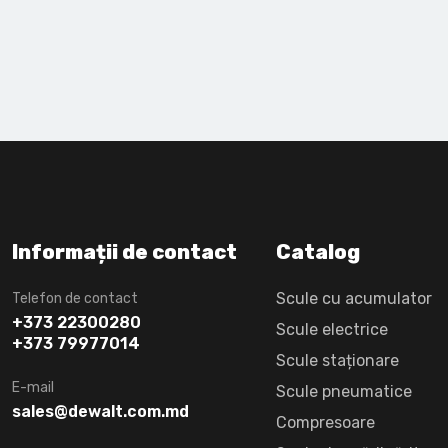
Informații de contact
Catalog
Scule cu acumulator
Telefon de contact
+373 22300280
Scule electrice
+373 79977014
Scule staționare
E-mail
Scule pneumatice
sales@dewalt.com.md
Compresoare