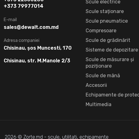
Scule electrice
+373 79977014
Scule staționare
E-mail
Scule pneumatice
sales@dewalt.com.md
Compresoare
Scule de grădinărit
Adresa companiei
Chisinau, șos Muncesti, 170
Sisteme de depozitare
Scule de măsurare și
Chisinau, str. M.Manole 2/3
poziționare
Scule de mână
Accesorii
Echipamente de protec
Multimedia
2026 © Zorte.md - scule, utilitati, echipamente