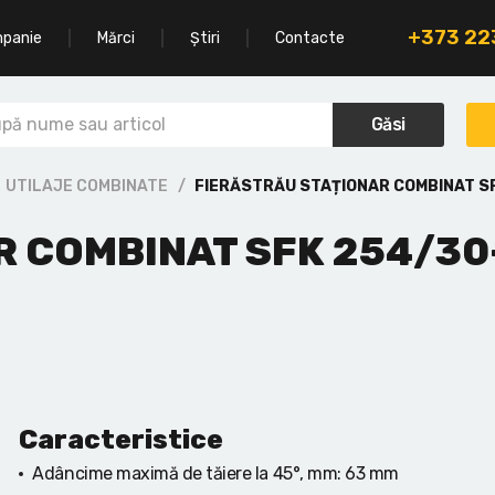
+373 2
mpanie
Mărci
Știri
Contacte
Găsi
UTILAJE COMBINATE
FIERĂSTRĂU STAȚIONAR COMBINAT S
 COMBINAT SFK 254/30
Caracteristice
Adâncime maximă de tăiere la 45°, mm:
63 mm