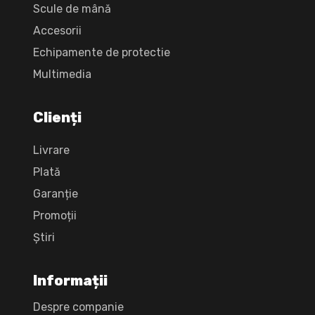
Scule de mână
Accesorii
Echipamente de protectie
Multimedia
Clienți
Livrare
Plată
Garanție
Promoții
Știri
Informații
Despre companie