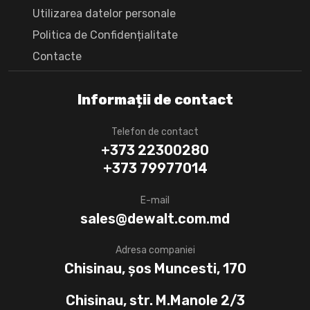
Utilizarea datelor personale
Politica de Confidențialitate
Сontacte
Informații de contact
Telefon de contact
+373 22300280
+373 79977014
E-mail
sales@dewalt.com.md
Adresa companiei
Chisinau, șos Muncesti, 170
Chisinau, str. M.Manole 2/3