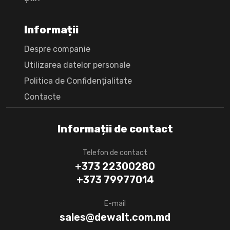
Informații
Despre companie
Utilizarea datelor personale
Politica de Confidențialitate
Сontacte
Informații de contact
Telefon de contact
+373 22300280
+373 79977014
E-mail
sales@dewalt.com.md