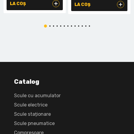
LA COȘ
LA COȘ
Catalog
Scule cu acumulator
Scule electrice
Scule staționare
Scule pneumatice
Compresoare