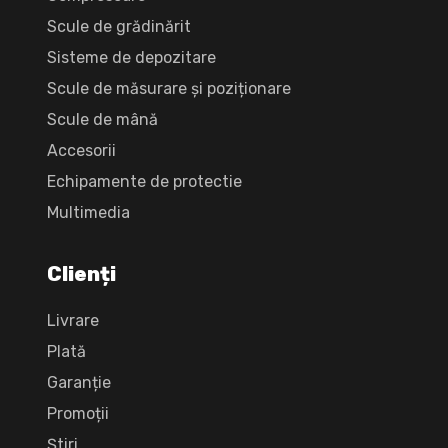
Scule de grădinărit
Sisteme de depozitare
Scule de măsurare și poziționare
Scule de mână
Accesorii
Echipamente de protectie
Multimedia
Clienți
Livrare
Plată
Garanție
Promoții
Știri