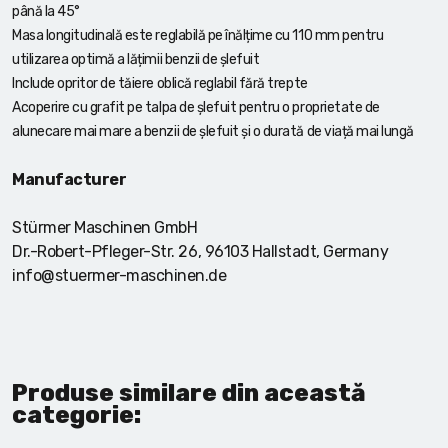
până la 45°
Masa longitudinală este reglabilă pe înălțime cu 110 mm pentru
utilizarea optimă a lățimii benzii de șlefuit
Include opritor de tăiere oblică reglabil fără trepte
Acoperire cu grafit pe talpa de șlefuit pentru o proprietate de
alunecare mai mare a benzii de șlefuit și o durată de viață mai lungă
Manufacturer
Stürmer Maschinen GmbH
Dr.-Robert-Pfleger-Str. 26, 96103 Hallstadt, Germany
info@stuermer-maschinen.de
Produse similare din această
categorie: