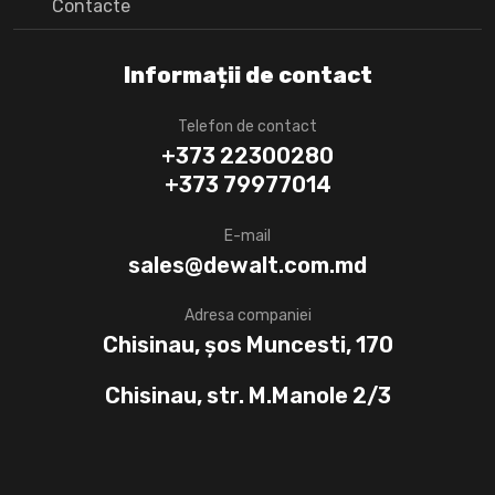
Сontacte
Informații de contact
Telefon de contact
+373 22300280
+373 79977014
E-mail
sales@dewalt.com.md
Adresa companiei
Chisinau, șos Muncesti, 170
Chisinau, str. M.Manole 2/3