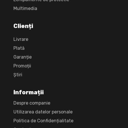
Multimedia
Clienți
Livrare
Plată
Garanție
Promoții
Știri
Informații
Despre companie
Utilizarea datelor personale
Politica de Confidențialitate