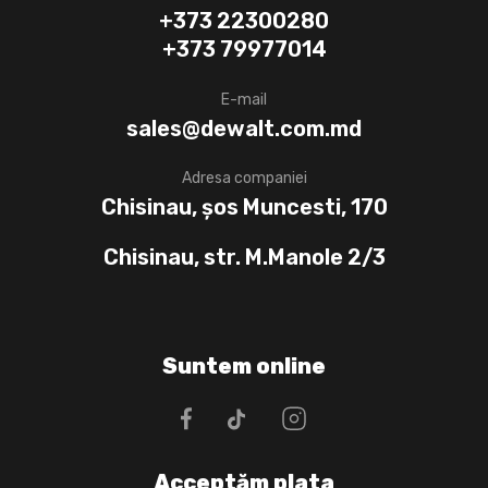
+373 22300280
+373 79977014
E-mail
sales@dewalt.com.md
Adresa companiei
Chisinau, șos Muncesti, 170
Chisinau, str. M.Manole 2/3
Suntem online
Acceptăm plata