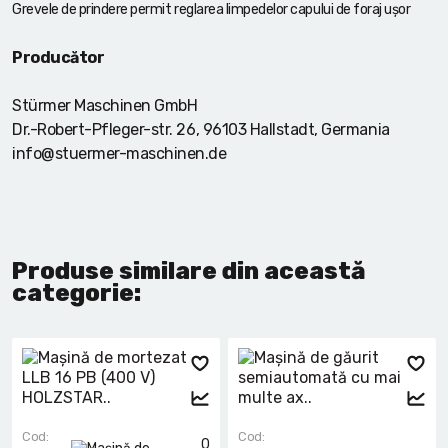
Grevele de prindere permit reglarea limpedelor capului de foraj ușor
Producător
Stürmer Maschinen GmbH
Dr.-Robert-Pfleger-str. 26, 96103 Hallstadt, Germania
info@stuermer-maschinen.de
Produse similare din această
categorie:
Cod:
Cod:
0