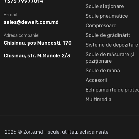
+373 79977014
Scule staționare
E-mail
Scule pneumatice
sales@dewalt.com.md
Compresoare
Scule de grădinărit
Adresa companiei
Chisinau, șos Muncesti, 170
Sisteme de depozitare
Scule de măsurare și
Chisinau, str. M.Manole 2/3
poziționare
Scule de mână
Accesorii
Echipamente de protec
Multimedia
2026 © Zorte.md - scule, utilitati, echipamente