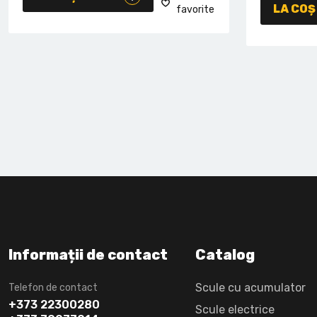
LA COȘ
favorite
Informații de contact
Catalog
Scule cu acumulator
Telefon de contact
+373 22300280
Scule electrice