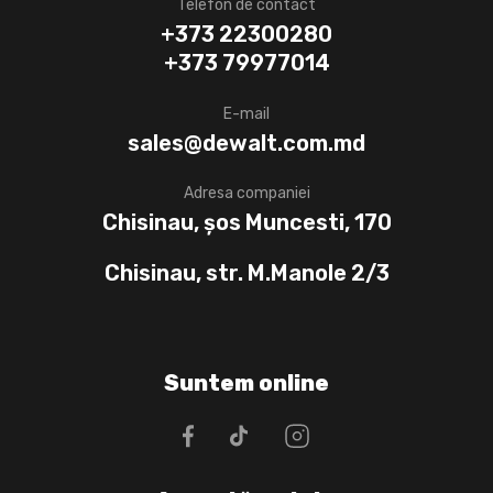
Telefon de contact
+373 22300280
+373 79977014
E-mail
sales@dewalt.com.md
Adresa companiei
Chisinau, șos Muncesti, 170
Chisinau, str. M.Manole 2/3
Suntem online