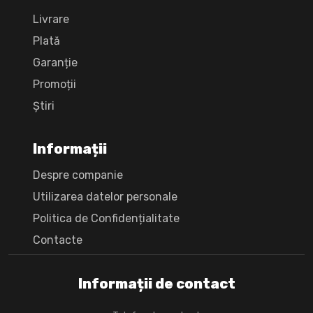
Livrare
Plată
Garanție
Promoții
Știri
Informații
Despre companie
Utilizarea datelor personale
Politica de Confidențialitate
Сontacte
Informații de contact