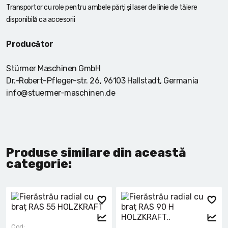
Transportor cu role pentru ambele părți și laser de linie de tăiere
disponibilă ca accesorii
Producător
Stürmer Maschinen GmbH
Dr.-Robert-Pfleger-str. 26, 96103 Hallstadt, Germania
info@stuermer-maschinen.de
Produse similare din această
categorie:
Cod: