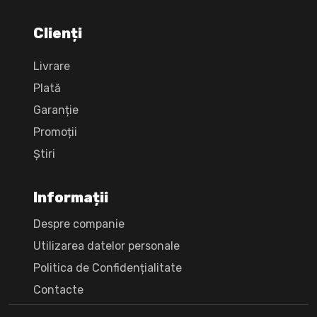
Clienți
Livrare
Plată
Garanție
Promoții
Știri
Informații
Despre companie
Utilizarea datelor personale
Politica de Confidențialitate
Сontacte