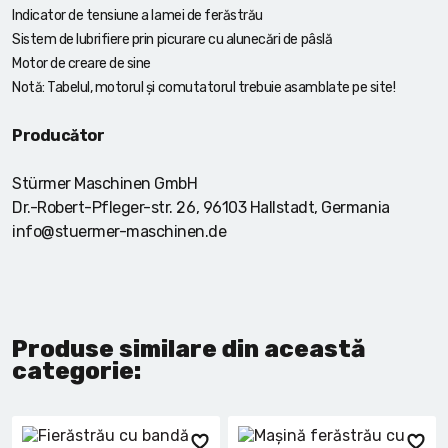
Indicator de tensiune a lamei de ferăstrău
Sistem de lubrifiere prin picurare cu alunecări de pâslă
Motor de creare de sine
Notă: Tabelul, motorul și comutatorul trebuie asamblate pe site!
Producător
Stürmer Maschinen GmbH
Dr.-Robert-Pfleger-str. 26, 96103 Hallstadt, Germania
info@stuermer-maschinen.de
Produse similare din această
categorie: