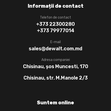
Informații de contact
Telefon de contact
+373 22300280
+373 79977014
E-mail
sales@dewalt.com.md
Adresa companiei
Chisinau, șos Muncesti, 170
Chisinau, str. M.Manole 2/3
Suntem online