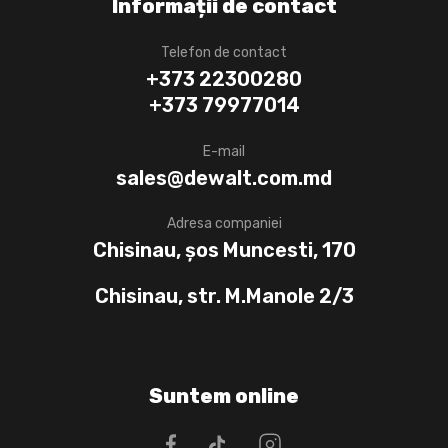
Informații de contact
Telefon de contact
+373 22300280
+373 79977014
E-mail
sales@dewalt.com.md
Adresa companiei
Chisinau, șos Muncesti, 170
Chisinau, str. M.Manole 2/3
Suntem online