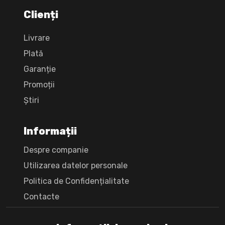
Clienți
Livrare
Plată
Garanție
Promoții
Știri
Informații
Despre companie
Utilizarea datelor personale
Politica de Confidențialitate
Сontacte