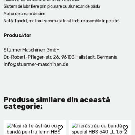
Sistem de lubrifiere prin picurare cu alunecări de pâslă
Motor de creare de sine
Notă: Tabelul, motorul și comutatorul trebuie asamblate pe site!
Producător
Stürmer Maschinen GmbH
Dr.-Robert-Pfleger-str. 26, 96103 Hallstadt, Germania
info@stuermer-maschinen.de
Produse similare din această
categorie: