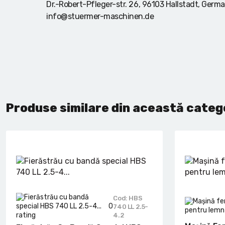
Dr.-Robert-Pfleger-str. 26, 96103 Hallstadt, Germ
info@stuermer-maschinen.de
Produse similare din această categ
Cod: HBS
0
740 LL 2.5-
4.2