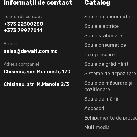
Informații de contact
Catalog
Scule cu acumulator
Telefon de contact
+373 22300280
Scule electrice
+373 79977014
Scule staționare
E-mail
Scule pneumatice
sales@dewalt.com.md
Compresoare
Scule de grădinărit
Adresa companiei
Chisinau, șos Muncesti, 170
Sisteme de depozitare
Scule de măsurare și
Chisinau, str. M.Manole 2/3
poziționare
Scule de mână
Accesorii
Echipamente de protec
Multimedia