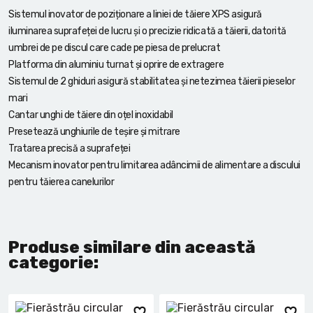
Sistemul inovator de poziționare a liniei de tăiere XPS asigură
iluminarea suprafeței de lucru și o precizie ridicată a tăierii, datorită
umbrei de pe discul care cade pe piesa de prelucrat
Platforma din aluminiu turnat și oprire de extragere
Sistemul de 2 ghiduri asigură stabilitatea și netezimea tăierii pieselor
mari
Cantar unghi de tăiere din oțel inoxidabil
Presetează unghiurile de teșire și mitrare
Tratarea precisă a suprafeței
Mecanism inovator pentru limitarea adâncimii de alimentare a discului
pentru tăierea canelurilor
Produse similare din această
categorie: