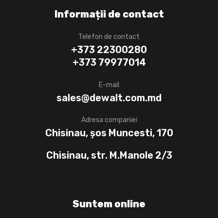
Informații de contact
Telefon de contact
+373 22300280
+373 79977014
E-mail
sales@dewalt.com.md
Adresa companiei
Chisinau, șos Muncesti, 170
Chisinau, str. M.Manole 2/3
Suntem online