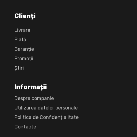
Clienți
Livrare
Plată
Garanție
Promoții
Știri
Informații
Despre companie
Utilizarea datelor personale
Politica de Confidențialitate
Сontacte