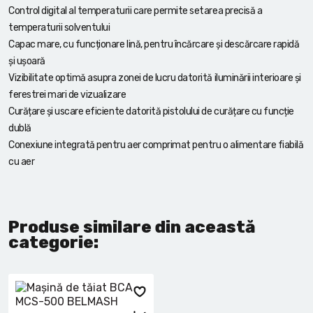
Control digital al temperaturii care permite setarea precisă a
temperaturii solventului
Capac mare, cu funcționare lină, pentru încărcare și descărcare rapidă
și ușoară
Vizibilitate optimă asupra zonei de lucru datorită iluminării interioare și
ferestrei mari de vizualizare
Curățare și uscare eficiente datorită pistolului de curățare cu funcție
dublă
Conexiune integrată pentru aer comprimat pentru o alimentare fiabilă
cu aer
Produse similare din această
categorie: