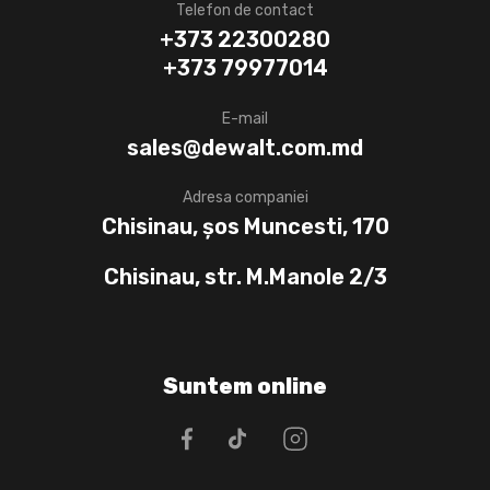
Telefon de contact
+373 22300280
+373 79977014
E-mail
sales@dewalt.com.md
Adresa companiei
Chisinau, șos Muncesti, 170
Chisinau, str. M.Manole 2/3
Suntem online