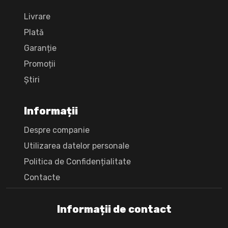
Livrare
Plată
Garanție
Promoții
Știri
Informații
Despre companie
Utilizarea datelor personale
Politica de Confidențialitate
Сontacte
Informații de contact