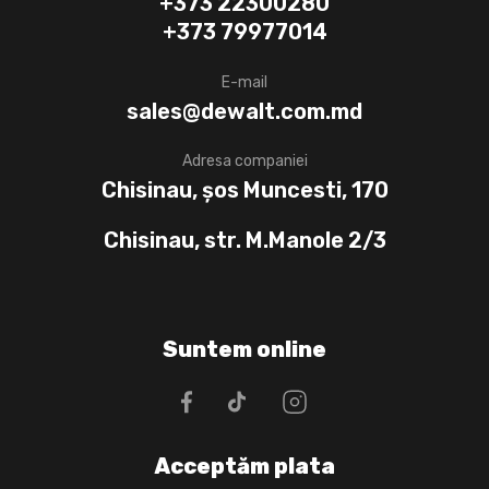
+373 22300280
+373 79977014
E-mail
sales@dewalt.com.md
Adresa companiei
Chisinau, șos Muncesti, 170
Chisinau, str. M.Manole 2/3
Suntem online
Acceptăm plata