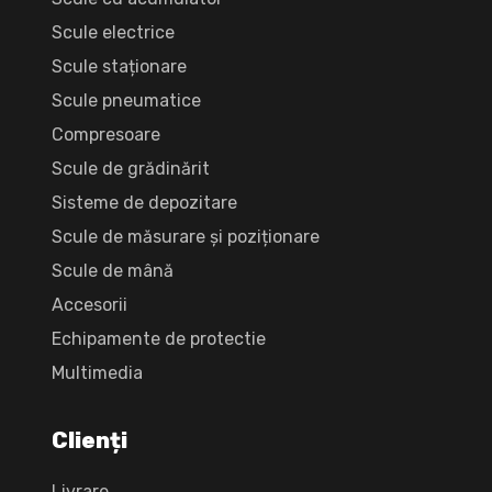
Scule electrice
Scule staționare
Scule pneumatice
Compresoare
Scule de grădinărit
Sisteme de depozitare
Scule de măsurare și poziționare
Scule de mână
Accesorii
Echipamente de protectie
Multimedia
Clienți
Livrare