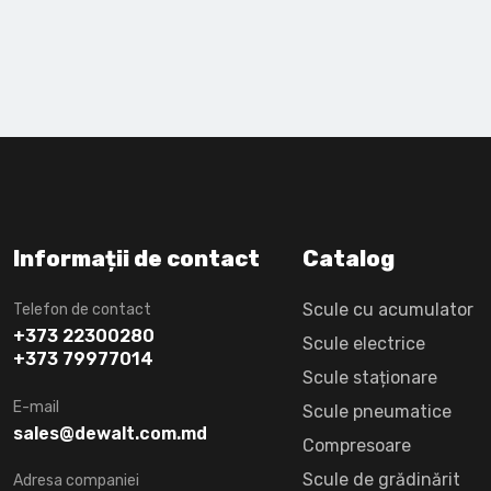
Informații de contact
Catalog
Scule cu acumulator
Telefon de contact
+373 22300280
Scule electrice
+373 79977014
Scule staționare
E-mail
Scule pneumatice
sales@dewalt.com.md
Compresoare
Scule de grădinărit
Adresa companiei