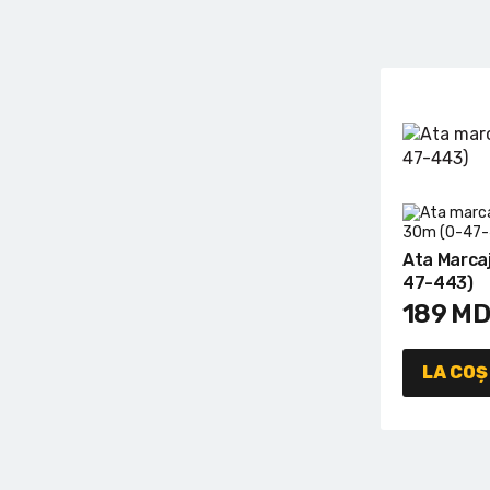
Ata Marca
47-443)
189
MD
LA COȘ