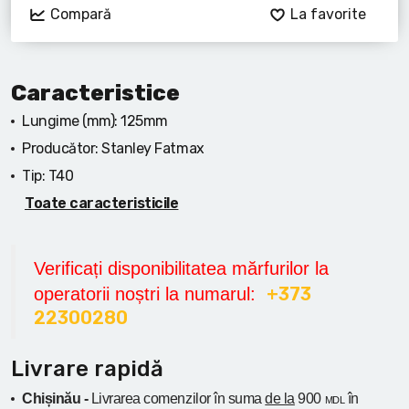
Compară
La favorite
Caracteristice
Lungime (mm):
125mm
Producător:
Stanley Fatmax
Tip:
T40
Toate caracteristicile
Verificați disponibilitatea mărfurilor la
+373
operatorii noștri la numarul:
22300280
Livrare rapidă
Chișinău -
Livrarea comenzilor în suma
de la
900
în
MDL