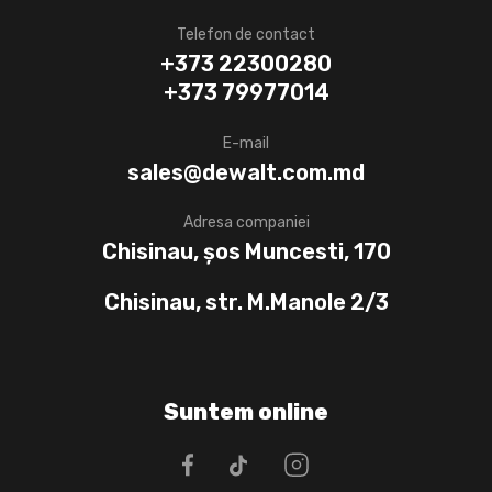
Telefon de contact
+373 22300280
+373 79977014
E-mail
sales@dewalt.com.md
Adresa companiei
Chisinau, șos Muncesti, 170
Chisinau, str. M.Manole 2/3
Suntem online