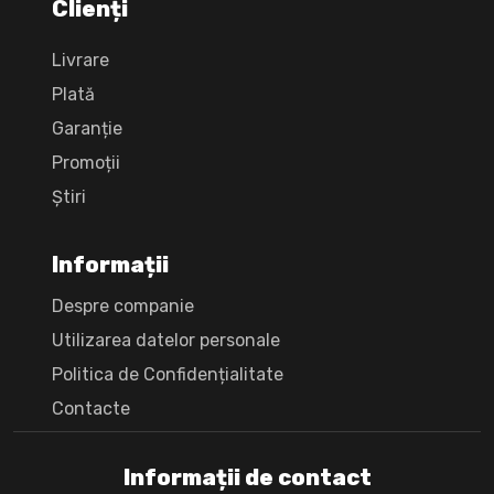
Clienți
Livrare
Plată
Garanție
Promoții
Știri
Informații
Despre companie
Utilizarea datelor personale
Politica de Confidențialitate
Сontacte
Informații de contact