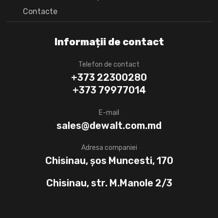
Сontacte
Informații de contact
Telefon de contact
+373 22300280
+373 79977014
E-mail
sales@dewalt.com.md
Adresa companiei
Chisinau, șos Muncesti, 170
Chisinau, str. M.Manole 2/3