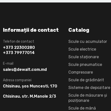
Informații de contact
Catalog
Scule cu acumulator
Telefon de contact
+373 22300280
Scule electrice
+373 79977014
Scule staționare
E-mail
Scule pneumatice
sales@dewalt.com.md
Compresoare
Scule de grădinărit
Adresa companiei
Chisinau, șos Muncesti, 170
Sisteme de depozitare
Scule de măsurare și
Chisinau, str. M.Manole 2/3
poziționare
Scule de mână