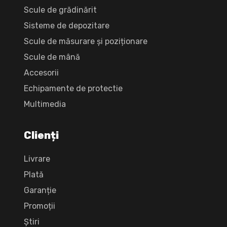
Scule de grădinărit
Sisteme de depozitare
Scule de măsurare și poziționare
Scule de mână
Accesorii
Echipamente de protectie
Multimedia
Clienți
Livrare
Plată
Garanție
Promoții
Știri