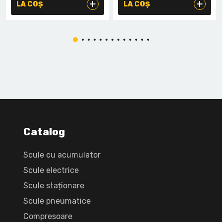
LA COȘ
LA COȘ
Catalog
Scule cu acumulator
Scule electrice
Scule staționare
Scule pneumatice
Compresoare