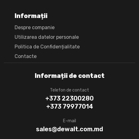
Informații
Despre companie
Utilizarea datelor personale
Politica de Confidențialitate
Сontacte
Informații de contact
Telefon de contact
+373 22300280
+373 79977014
E-mail
sales@dewalt.com.md