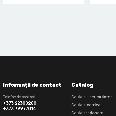
Informații de contact
Catalog
Scule cu acumulator
Telefon de contact
+373 22300280
Scule electrice
+373 79977014
Scule staționare