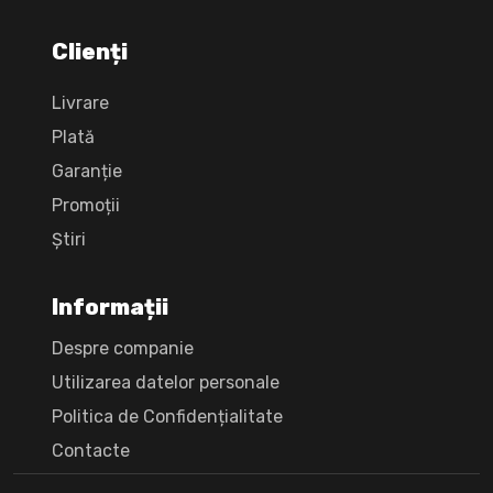
Clienți
Livrare
Plată
Garanție
Promoții
Știri
Informații
Despre companie
Utilizarea datelor personale
Politica de Confidențialitate
Сontacte