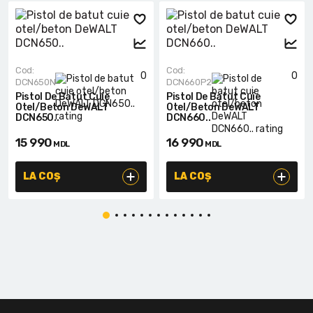
Cod:
Cod:
0
0
DCN650N
DCN660P2
Pistol De Batut Cuie
Pistol De Batut Cuie
Otel/beton DeWALT
Otel/beton DeWALT
DCN650..
DCN660..
15 990
16 990
MDL
MDL
LA COȘ
LA COȘ