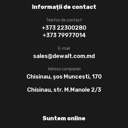
Informații de contact
Telefon de contact
+373 22300280
+373 79977014
E-mail
sales@dewalt.com.md
Adresa companiei
Chisinau, șos Muncesti, 170
Chisinau, str. M.Manole 2/3
Suntem online