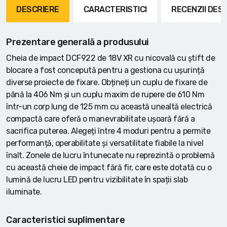
DESCRIERE
CARACTERISTICI
RECENZII DE
Prezentare generală a produsului
Cheia de impact DCF922 de 18V XR cu nicovală cu știft de
blocare a fost concepută pentru a gestiona cu ușurință
diverse proiecte de fixare. Obțineți un cuplu de fixare de
până la 406 Nm și un cuplu maxim de rupere de 610 Nm
într-un corp lung de 125 mm cu această unealtă electrică
compactă care oferă o manevrabilitate ușoară fără a
sacrifica puterea. Alegeți între 4 moduri pentru a permite
performanță, operabilitate și versatilitate fiabile la nivel
înalt. Zonele de lucru întunecate nu reprezintă o problemă
cu această cheie de impact fără fir, care este dotată cu o
lumină de lucru LED pentru vizibilitate în spații slab
iluminate.
Caracteristici suplimentare