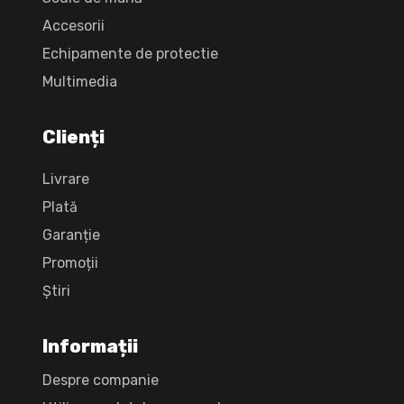
Accesorii
Echipamente de protectie
Multimedia
Clienți
Livrare
Plată
Garanție
Promoții
Știri
Informații
Despre companie