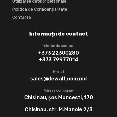
Utilizarea datelor personale
Politica de Confidențialitate
Сontacte
Informații de contact
Telefon de contact
+373 22300280
+373 79977014
E-mail
sales@dewalt.com.md
Adresa companiei
Chisinau, șos Muncesti, 170
Chisinau, str. M.Manole 2/3