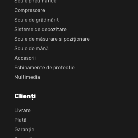
Scule pneumatice
Compresoare
Scule de grădinărit
Sisteme de depozitare
Scule de măsurare și poziționare
Scule de mână
Accesorii
Echipamente de protectie
Multimedia
Clienți
Livrare
Plată
Garanție