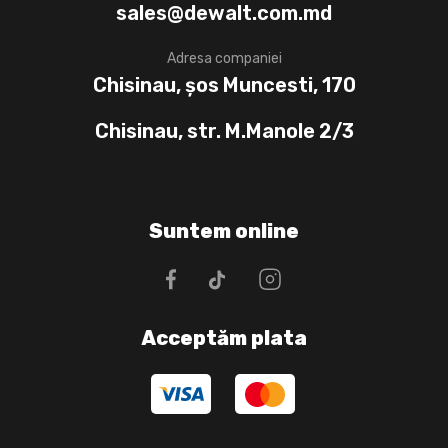
sales@dewalt.com.md
Adresa companiei
Chisinau, șos Muncesti, 170
Chisinau, str. M.Manole 2/3
Suntem online
Acceptăm plata