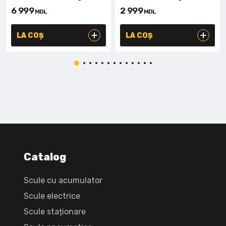
6 999
2 999
MDL
MDL
LA COȘ
LA COȘ
Catalog
Scule cu acumulator
Scule electrice
Scule staționare