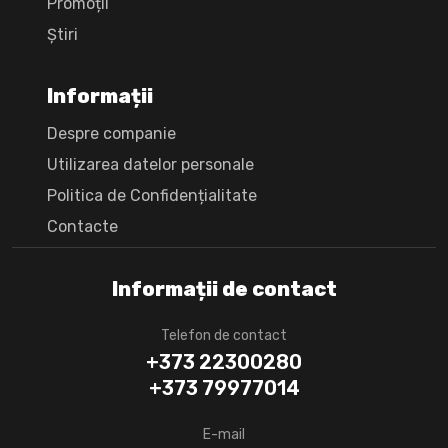
Promoții
Știri
Informații
Despre companie
Utilizarea datelor personale
Politica de Confidențialitate
Сontacte
Informații de contact
Telefon de contact
+373 22300280
+373 79977014
E-mail