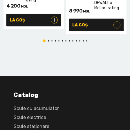
4 200
MDL
8 990
MDL
LA COȘ
LA COȘ
Catalog
Scule cu acumulator
Scule electrice
Scule staționare