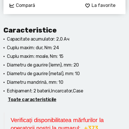
Compară
La favorite
Caracteristice
Capacitate acumulator:
2,0 Ач
Cuplu maxim: dur, Nm:
24
Cuplu maxim: moale, Nm:
15
Diametru de gaurire (lemn), mm:
20
Diametru de gaurire (metal), mm:
10
Diametru mandrină, mm:
10
Echipament:
2 baterii,Incarcator,Case
Toate caracteristicile
Verificați disponibilitatea mărfurilor la
+373
operatorii noștri la numarul: