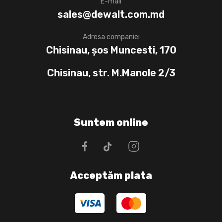
E-mail
sales@dewalt.com.md
Adresa companiei
Chisinau, șos Muncesti, 170
Chisinau, str. M.Manole 2/3
Suntem online
Acceptăm plata