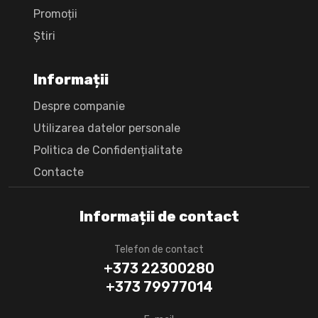
Promoții
Știri
Informații
Despre companie
Utilizarea datelor personale
Politica de Confidențialitate
Сontacte
Informații de contact
Telefon de contact
+373 22300280
+373 79977014