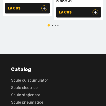
5 469
MDL
LA COȘ
LA COȘ
Catalog
Scule cu acumulator
Scule electrice
Scule staționare
Scule pneumatice