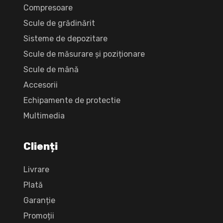
Compresoare
Scule de grădinărit
Sisteme de depozitare
Scule de măsurare și poziționare
Scule de mână
Accesorii
Echipamente de protectie
Multimedia
Clienți
Livrare
Plată
Garanție
Promoții