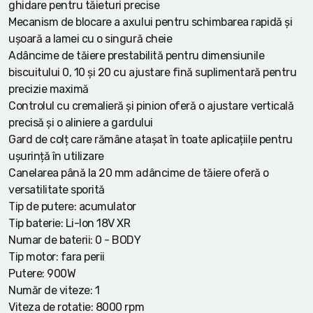
ghidare pentru tăieturi precise
Mecanism de blocare a axului pentru schimbarea rapidă și
ușoară a lamei cu o singură cheie
Adâncime de tăiere prestabilită pentru dimensiunile
biscuitului 0, 10 și 20 cu ajustare fină suplimentară pentru
precizie maximă
Controlul cu cremalieră și pinion oferă o ajustare verticală
precisă și o aliniere a gardului
Gard de colț care rămâne atașat în toate aplicațiile pentru
ușurință în utilizare
Canelarea până la 20 mm adâncime de tăiere oferă o
versatilitate sporită
Tip de putere: acumulator
Tip baterie: Li-Ion 18V XR
Numar de baterii: 0 - BODY
Tip motor: fara perii
Putere: 900W
Număr de viteze: 1
Viteza de rotatie: 8000 rpm