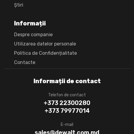
Știri
Informații
Despre companie
Utilizarea datelor personale
Politica de Confidențialitate
Сontacte
Informații de contact
Telefon de contact
+373 22300280
+373 79977014
E-mail
sales@dewalt.com.md