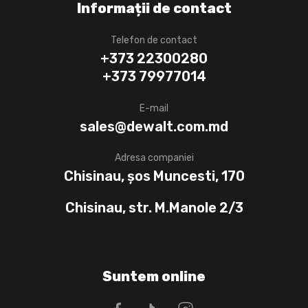
Informații de contact
Telefon de contact
+373 22300280
+373 79977014
E-mail
sales@dewalt.com.md
Adresa companiei
Chisinau, șos Muncesti, 170
Chisinau, str. M.Manole 2/3
Suntem online