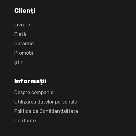
Clienți
Livrare
Plată
Garanție
Promoții
Știri
Informații
Despre companie
Utilizarea datelor personale
Politica de Confidențialitate
Сontacte