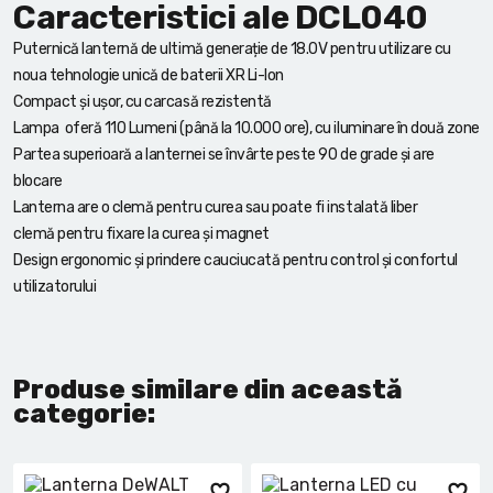
Caracteristici ale DCL040
Puternică lanternă de ultimă generație de 18.0V pentru utilizare cu
noua tehnologie unică de baterii XR Li-lon
Compact și ușor, cu carcasă rezistentă
Lampa oferă 110 Lumeni (până la 10.000 ore), cu iluminare în două zone
Partea superioară a lanternei se învârte peste 90 de grade și are
blocare
Lanterna are o clemă pentru curea sau poate fi instalată liber
clemă pentru fixare la curea și magnet
Design ergonomic și prindere cauciucată pentru control și confortul
utilizatorului
Produse similare din această
categorie: