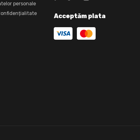
atelor personale
Confidențialitate
Acceptăm plata