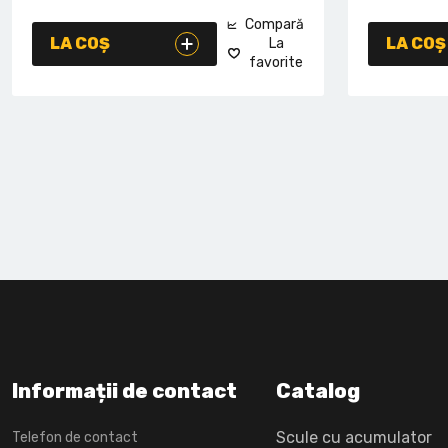
Compară
LA COȘ
LA COȘ
La
favorite
Informații de contact
Catalog
Scule cu acumulator
Telefon de contact