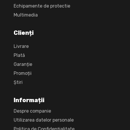
Echipamente de protectie
Multimedia
Clienți
Livrare
Plată
Garanție
Promoții
Știri
Informații
Despre companie
Utilizarea datelor personale
Politica de Confidențialitate