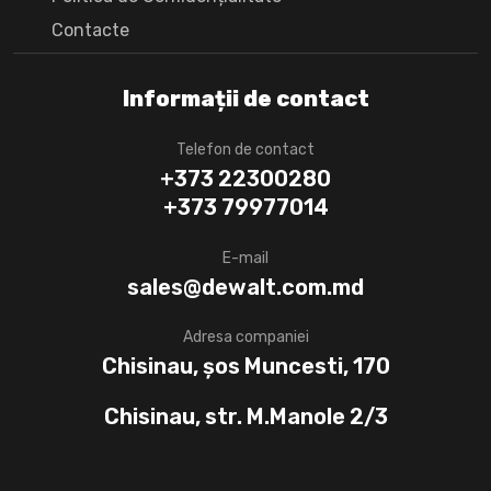
Сontacte
Informații de contact
Telefon de contact
+373 22300280
+373 79977014
E-mail
sales@dewalt.com.md
Adresa companiei
Chisinau, șos Muncesti, 170
Chisinau, str. M.Manole 2/3