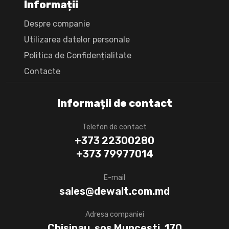
Informații
Despre companie
Utilizarea datelor personale
Politica de Confidențialitate
Сontacte
Informații de contact
Telefon de contact
+373 22300280
+373 79977014
E-mail
sales@dewalt.com.md
Adresa companiei
Chisinau, șos Muncesti, 170