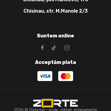
Chisinau, str. M.Manole 2/3
Suntem online
Acceptăm plata
2026 © Zorte.md - scule, utilitati, echipamente