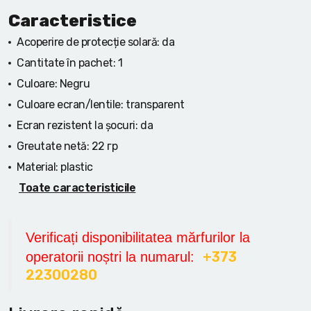
Caracteristice
Acoperire de protecție solară:
da
Cantitate în pachet:
1
Culoare:
Negru
Culoare ecran/lentile:
transparent
Ecran rezistent la șocuri:
da
Greutate netă:
22 гр
Material:
plastic
Toate caracteristicile
Verificați disponibilitatea mărfurilor la
+373
operatorii noștri la numarul:
22300280