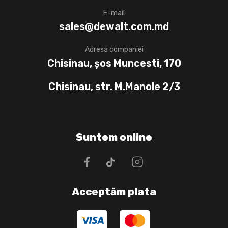
E-mail
sales@dewalt.com.md
Adresa companiei
Chisinau, șos Muncesti, 170
Chisinau, str. M.Manole 2/3
Suntem online
Acceptăm plata