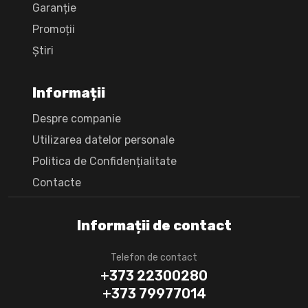
Garanție
Promoții
Știri
Informații
Despre companie
Utilizarea datelor personale
Politica de Confidențialitate
Сontacte
Informații de contact
Telefon de contact
+373 22300280
+373 79977014