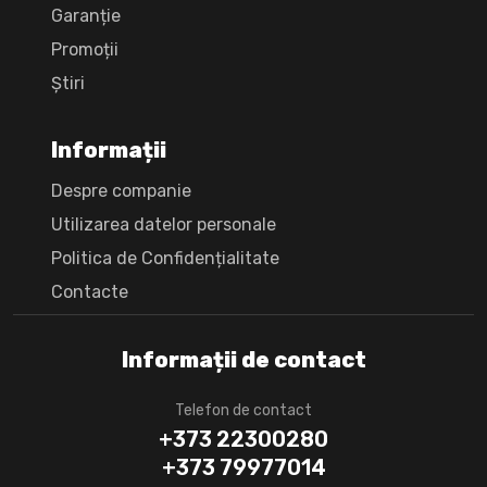
Garanție
Promoții
Știri
Informații
Despre companie
Utilizarea datelor personale
Politica de Confidențialitate
Сontacte
Informații de contact
Telefon de contact
+373 22300280
+373 79977014