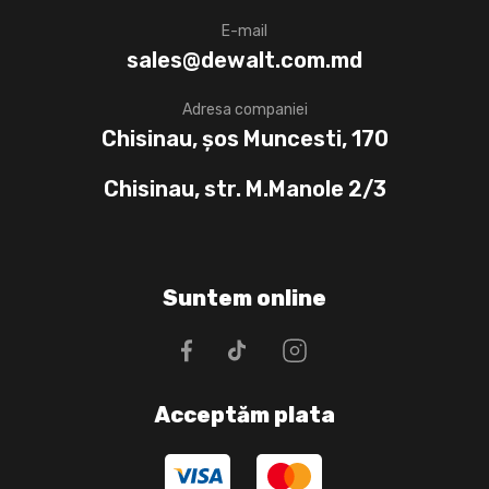
E-mail
sales@dewalt.com.md
Adresa companiei
Chisinau, șos Muncesti, 170
Chisinau, str. M.Manole 2/3
Suntem online
Acceptăm plata