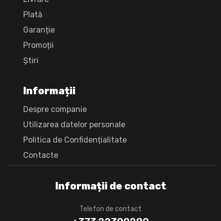
Plată
Garanție
Promoții
Știri
Informații
Despre companie
Utilizarea datelor personale
Politica de Confidențialitate
Сontacte
Informații de contact
Telefon de contact