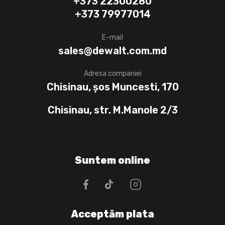
+373 22300280
+373 79977014
E-mail
sales@dewalt.com.md
Adresa companiei
Chisinau, șos Muncesti, 170
Chisinau, str. M.Manole 2/3
Suntem online
Acceptăm plata