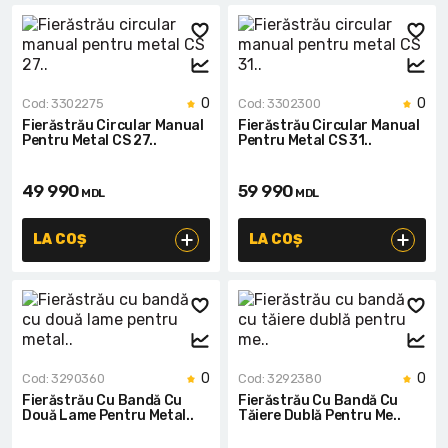
0
0
Cod: 3302275
Cod: 3302300
Fierăstrău Circular Manual
Fierăstrău Circular Manual
Pentru Metal CS 27..
Pentru Metal CS 31..
49 990
59 990
MDL
MDL
LA COȘ
LA COȘ
0
0
Cod: 3290360
Cod: 3292380
Fierăstrău Cu Bandă Cu
Fierăstrău Cu Bandă Cu
Două Lame Pentru Metal..
Tăiere Dublă Pentru Me..