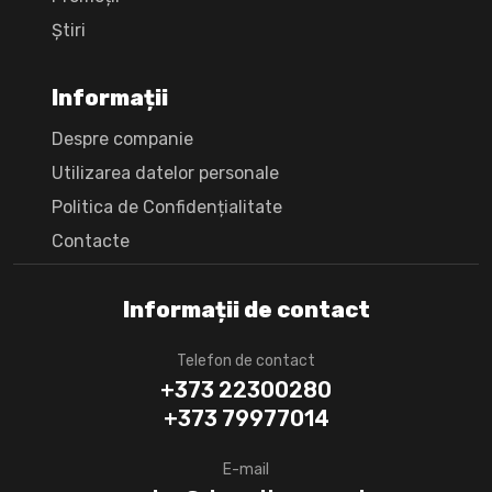
Știri
Informații
Despre companie
Utilizarea datelor personale
Politica de Confidențialitate
Сontacte
Informații de contact
Telefon de contact
+373 22300280
+373 79977014
E-mail