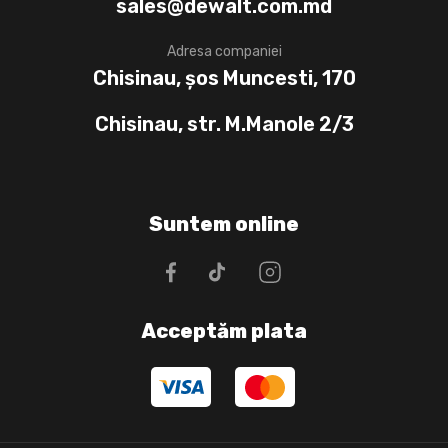
sales@dewalt.com.md
Adresa companiei
Chisinau, șos Muncesti, 170
Chisinau, str. M.Manole 2/3
Suntem online
Acceptăm plata