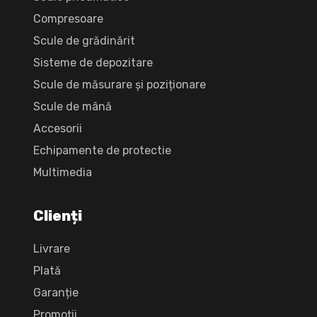
Compresoare
Scule de grădinărit
Sisteme de depozitare
Scule de măsurare și poziționare
Scule de mână
Accesorii
Echipamente de protectie
Multimedia
Clienți
Livrare
Plată
Garanție
Promoții